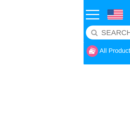
All Produc