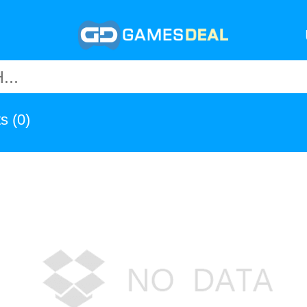
ts
(0)